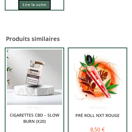
Lire la suite
Produits similaires
PRÉ ROLLS
PRÉ ROLLS
CIGARETTES CBD – SLOW
PRÉ ROLL NXT ROUGE
BURN (X20)
8,50
€