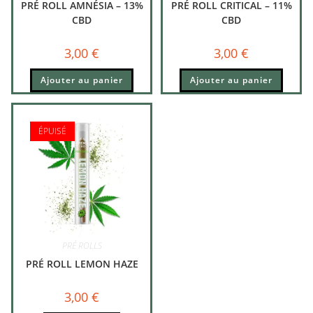
PRÉ ROLL AMNÉSIA – 13%
PRÉ ROLL CRITICAL – 11%
CBD
CBD
3,00
€
3,00
€
Ajouter au panier
Ajouter au panier
ÉPUISÉ
PRÉ ROLLS
PRÉ ROLL LEMON HAZE
3,00
€