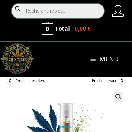
Total :
0,00
€
0
MENU
0
Produit précédent
Produit suivant