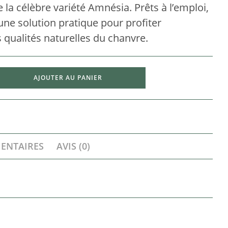
la célèbre variété Amnésia. Prêts à l’emploi,
 une solution pratique pour profiter
 qualités naturelles du chanvre.
AJOUTER AU PANIER
ENTAIRES
AVIS (0)