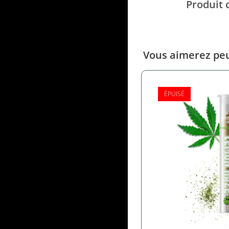
Produit 
Vous aimerez peu
ÉPUISÉ