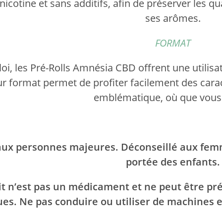
icotine et sans additifs, afin de préserver les qua
ses arômes.
FORMAT
loi, les Pré-Rolls Amnésia CBD offrent une utilis
ur format permet de profiter facilement des cara
emblématique, où que vous
aux personnes majeures. Déconseillé aux femm
portée des enfants.
it n’est pas un médicament et ne peut être p
es. Ne pas conduire ou utiliser de machines e