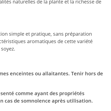
lités naturelles de la plante et la richesse de
ation simple et pratique, sans préparation
ctéristiques aromatiques de cette variété
 soyez.
es enceintes ou allaitantes. Tenir hors de
résenté comme ayant des propriétés
n cas de somnolence après utilisation.