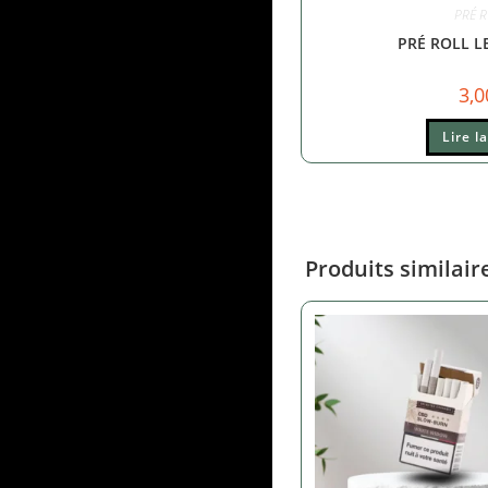
PRÉ 
PRÉ ROLL 
3,
Lire l
Produits similair