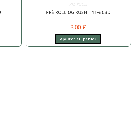
PRÉ ROLLS
D
PRÉ ROLL OG KUSH – 11% CBD
3,00
€
Ajouter au panier