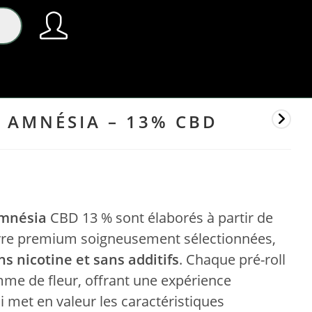
 AMNÉSIA – 13% CBD
mnésia
CBD 13 % sont élaborés à partir de
vre premium soigneusement sélectionnées,
ns nicotine et sans additifs
. Chaque pré-roll
mme de fleur, offrant une expérience
 met en valeur les caractéristiques