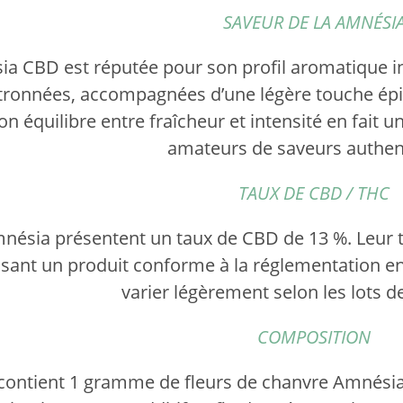
SAVEUR DE LA AMNÉSI
ia CBD est réputée pour son profil aromatique in
itronnées, accompagnées d’une légère touche épi
on équilibre entre fraîcheur et intensité en fait 
amateurs de saveurs authen
TAUX DE CBD / THC
mnésia présentent un taux de CBD de 13 %. Leur te
ssant un produit conforme à la réglementation e
varier légèrement selon les lots d
COMPOSITION
contient 1 gramme de fleurs de chanvre Amnésia 