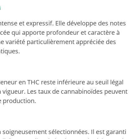
A
tense et expressif. Elle développe des notes
cée qui apporte profondeur et caractère à
une variété particulièrement appréciée des
tiques.
neur en THC reste inférieure au seuil légal
n vigueur. Les taux de cannabinoïdes peuvent
e production.
soigneusement sélectionnées. Il est garanti