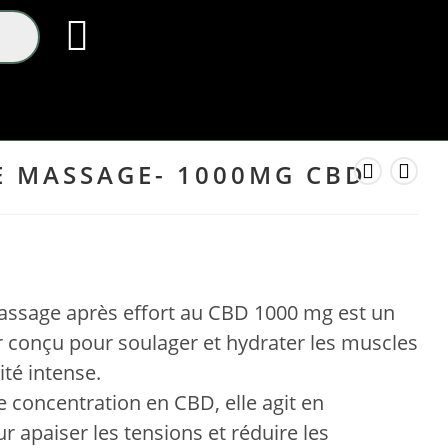
E MASSAGE- 1000MG CBD
ssage après effort au CBD 1000 mg est un
r conçu pour soulager et hydrater les muscles
ité intense.
e concentration en CBD, elle agit en
 apaiser les tensions et réduire les