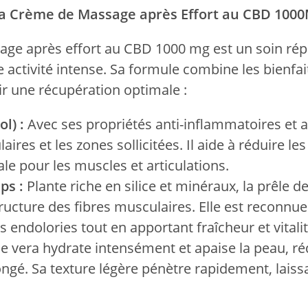
 la Crème de Massage après Effort au CBD 100
ge après effort au CBD 1000 mg est un soin répa
activité intense. Sa formule combine les bienfait
ir une récupération optimale :
l) :
Avec ses propriétés anti-inflammatoires et a
ires et les zones sollicitées. Il aide à réduire l
le pour les muscles et articulations.
ps :
Plante riche en silice et minéraux, la prêle 
tructure des fibres musculaires. Elle est reconnue
s endolories tout en apportant fraîcheur et vitalit
oe vera hydrate intensément et apaise la peau, réd
ngé. Sa texture légère pénètre rapidement, laissa