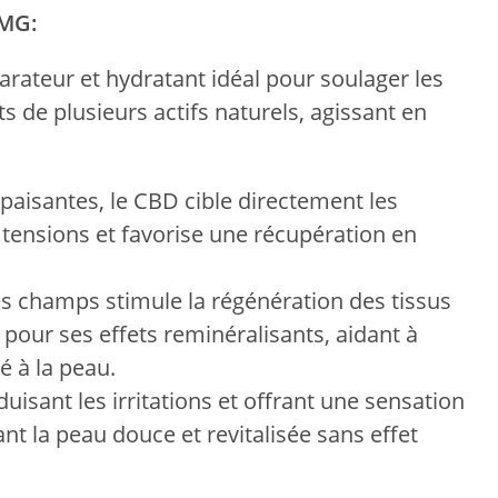
0MG:
rateur et hydratant idéal pour soulager les
s de plusieurs actifs naturels, agissant en
paisantes, le CBD cible directement les
es tensions et favorise une récupération en
des champs stimule la régénération des tissus
 pour ses effets reminéralisants, aidant à
é à la peau.
uisant les irritations et offrant une sensation
nt la peau douce et revitalisée sans effet