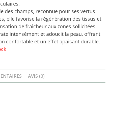
culaires.
êle des champs, reconnue pour ses vertus
s, elle favorise la régénération des tissus et
sation de fraîcheur aux zones sollicitées.
rate intensément et adoucit la peau, offrant
n confortable et un effet apaisant durable.
ock
ENTAIRES
AVIS (0)