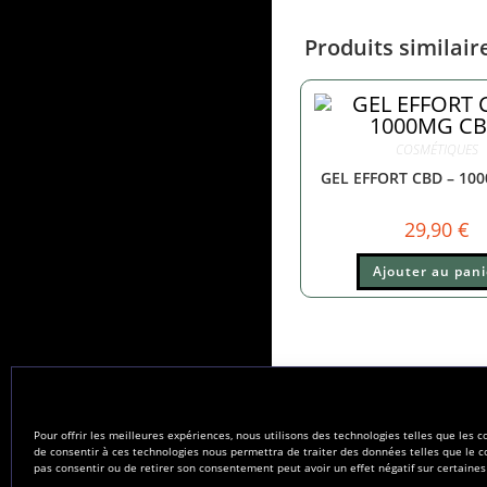
Produits similair
COSMÉTIQUES
GEL EFFORT CBD – 10
29,90
€
Ajouter au pani
Pour offrir les meilleures expériences, nous utilisons des technologies telles que les 
de consentir à ces technologies nous permettra de traiter des données telles que le c
pas consentir ou de retirer son consentement peut avoir un effet négatif sur certaines 