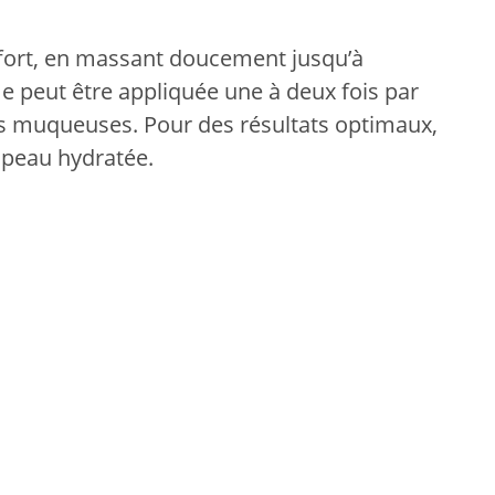
effort, en massant doucement jusqu’à
e peut être appliquée une à deux fois par
 les muqueuses. Pour des résultats optimaux,
a peau hydratée.