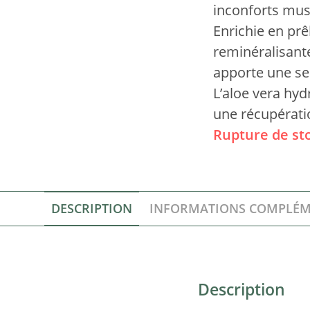
inconforts mus
Enrichie en pr
reminéralisante
apporte une sen
L’aloe vera hyd
une récupératio
Rupture de st
DESCRIPTION
INFORMATIONS COMPLÉM
Description