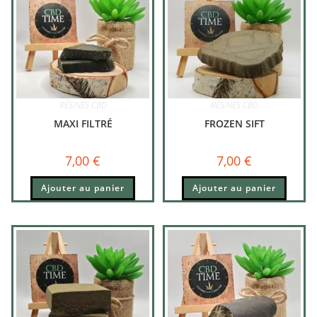
RÉSINES CBD
RÉSINES CBD
MAXI FILTRÉ
FROZEN SIFT
7,00
€
7,00
€
Ajouter au panier
Ajouter au panier