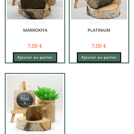
RÉSINES CBD
RÉSINES CBD
MARROKIYA
PLATINIUM
7,00
€
7,00
€
Ajouter au panier
Ajouter au panier