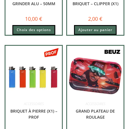
GRINDER ALU – 50MM
BRIQUET – CLIPPER (X1)
10,00
€
2,00
€
Choix des options
Ajouter au panier
ACCESSOIRES
ACCESSOIRES
BRIQUET À PIERRE (X1) –
GRAND PLATEAU DE
PROF
ROULAGE