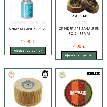
ACCESSOIRES
,
COSMÉTIQUES
ACCESSOIRES
GRINDER ARTISANALE EN
SPRAY KLEANER – 30ML
BOIS – 55MM
15,90
€
4,00
€
Ajouter au panier
Ajouter au panier