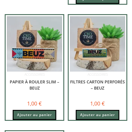
ACCESSOIRES
ACCESSOIRES
PAPIER À ROULER SLIM –
FILTRES CARTON PERFORÉS
BEUZ
– BEUZ
1,00
€
1,00
€
Ajouter au panier
Ajouter au panier