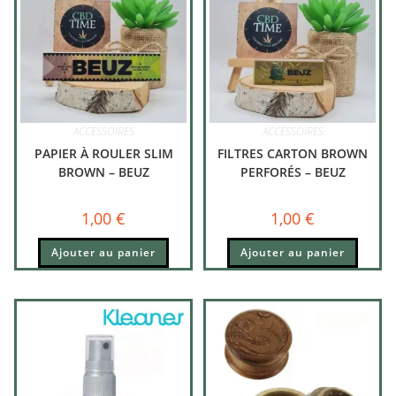
ACCESSOIRES
ACCESSOIRES
PAPIER À ROULER SLIM
FILTRES CARTON BROWN
BROWN – BEUZ
PERFORÉS – BEUZ
1,00
€
1,00
€
Ajouter au panier
Ajouter au panier